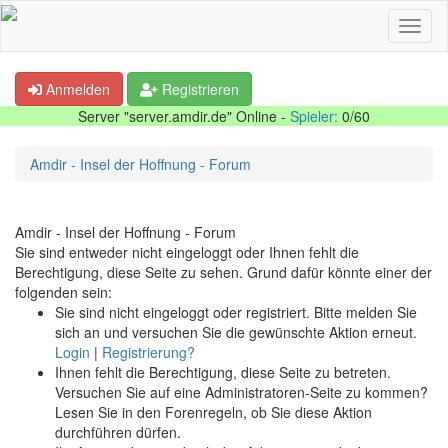
Anmelden
Registrieren
Server "server.amdir.de" Online -
Spieler:
0/60
Amdir - Insel der Hoffnung - Forum
Amdir - Insel der Hoffnung - Forum
Sie sind entweder nicht eingeloggt oder Ihnen fehlt die
Berechtigung, diese Seite zu sehen. Grund dafür könnte einer der
folgenden sein:
Sie sind nicht eingeloggt oder registriert. Bitte melden Sie
sich an und versuchen Sie die gewünschte Aktion erneut.
Login
|
Registrierung?
Ihnen fehlt die Berechtigung, diese Seite zu betreten.
Versuchen Sie auf eine Administratoren-Seite zu kommen?
Lesen Sie in den Forenregeln, ob Sie diese Aktion
durchführen dürfen.