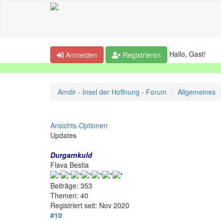
Hallo, Gast!
Anmelden
Registrieren
Amdir - Insel der Hoffnung - Forum
Allgemeines
Ansichts-Optionen
Updates
Durgarnkuld
Flava Bestia
Beiträge: 353
Themen: 40
Registriert seit: Nov 2020
#10