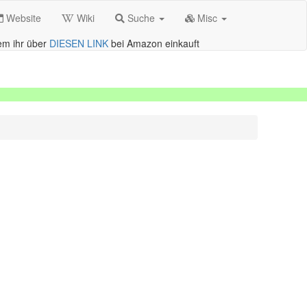
Website
Wiki
Suche
Misc
m ihr über
DIESEN LINK
bei Amazon einkauft