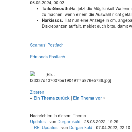
06.05.2024, 00:02
TailorSmooth:
Hat jetzt die Möglichkeit Waffen
zu machen, wenn einem die Auswahl nicht gefäll
Narkissos:
Hat nun eine Anzeige in cm, angepas
Diskrepanzen auffällt, meldet euch bitte, dami
Seamus' Postfach
Edmonds Postfach
Zitieren
«
Ein Thema zurück
|
Ein Thema vor
»
Nachrichten in diesem Thema
Updates
- von
Durgarnkuld
- 28.03.2022, 19:29
RE: Updates
- von
Durgarnkuld
- 07.04.2022, 22:10