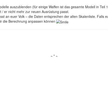
modelle auszublenden (für einige Waffen ist das gesamte Modell in Teil
t / er nicht mehr zur neuen Ausrüstung passt.
st an euer Volk – die Daten entsprechen der alten Skalenliste. Falls 
t wir die Berechnung anpassen können
~ * ~