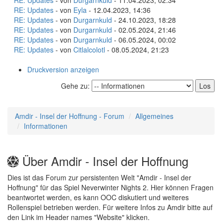
RE: Updates
- von
Durgarnkuld
- 11.04.2023, 02:34
RE: Updates
- von
Eyla
- 12.04.2023, 14:36
RE: Updates
- von
Durgarnkuld
- 24.10.2023, 18:28
RE: Updates
- von
Durgarnkuld
- 02.05.2024, 21:46
RE: Updates
- von
Durgarnkuld
- 06.05.2024, 00:02
RE: Updates
- von
Citlalcolotl
- 08.05.2024, 21:23
Druckversion anzeigen
Gehe zu:
Amdir - Insel der Hoffnung - Forum
Allgemeines
Informationen
Über Amdir - Insel der Hoffnung
Dies ist das Forum zur persistenten Welt "Amdir - Insel der
Hoffnung" für das Spiel Neverwinter Nights 2. Hier können Fragen
beantwortet werden, es kann OOC diskutiert und weiteres
Rollenspiel betrieben werden. Für weitere Infos zu Amdir bitte auf
den Link im Header names "Website" klicken.