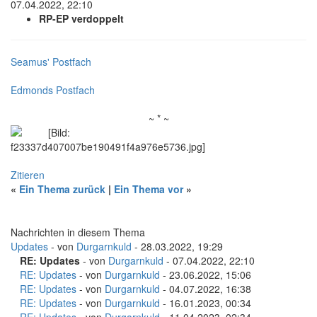
07.04.2022, 22:10
RP-EP verdoppelt
Seamus' Postfach
Edmonds Postfach
~ * ~
Zitieren
«
Ein Thema zurück
|
Ein Thema vor
»
Nachrichten in diesem Thema
Updates
- von
Durgarnkuld
- 28.03.2022, 19:29
RE: Updates
- von
Durgarnkuld
- 07.04.2022, 22:10
RE: Updates
- von
Durgarnkuld
- 23.06.2022, 15:06
RE: Updates
- von
Durgarnkuld
- 04.07.2022, 16:38
RE: Updates
- von
Durgarnkuld
- 16.01.2023, 00:34