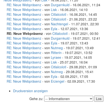
Neue Webpräsenz
- von
Lisk
- 16.06.2021, 11:20
RE: Neue Webpräsenz
- von
Durgarnkuld
- 16.06.2021, 11:24
RE: Neue Webpräsenz
- von
Lisk
- 16.06.2021, 14:10
RE: Neue Webpräsenz
- von
Citlalcolotl
- 16.06.2021, 14:45
RE: Neue Webpräsenz
- von
Citlalcolotl
- 21.06.2021, 23:22
RE: Neue Webpräsenz
- von
Nachtengel
- 11.07.2021, 22:30
RE: Neue Webpräsenz
- von
Eyla
- 12.07.2021, 13:36
RE: Neue Webpräsenz
- von
Citlalcolotl
- 19.07.2021, 00:50
RE: Neue Webpräsenz
- von
Durgarnkuld
- 19.07.2021, 12:41
RE: Neue Webpräsenz
- von
Eyla
- 19.07.2021, 13:43
RE: Neue Webpräsenz
- von
Nutmeg
- 19.07.2021, 13:49
RE: Neue Webpräsenz
- von
Ritterin
- 19.07.2021, 13:52
RE: Neue Webpräsenz
- von
Lyraee
- 19.07.2021, 14:05
RE: Neue Webpräsenz
- von
Lisk
- 25.07.2021, 16:04
RE: Neue Webpräsenz
- von
Citlalcolotl
- 29.08.2021, 01:09
RE: Neue Webpräsenz
- von
Nutmeg
- 29.08.2021, 15:41
RE: Neue Webpräsenz
- von
Eyla
- 02.09.2021, 17:05
RE: Neue Webpräsenz
- von
Erzengel
- 02.09.2021, 17:30
Druckversion anzeigen
Gehe zu: