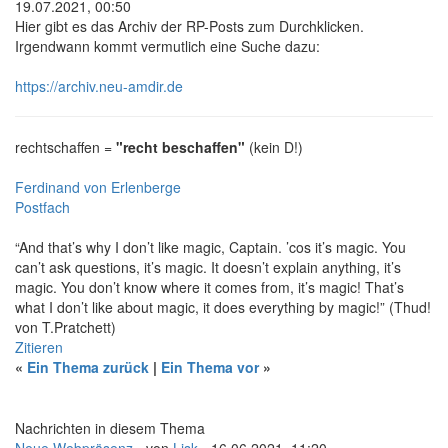
19.07.2021, 00:50
Hier gibt es das Archiv der RP-Posts zum Durchklicken.
Irgendwann kommt vermutlich eine Suche dazu:
https://archiv.neu-amdir.de
rechtschaffen =
"recht beschaffen"
(kein D!)
Ferdinand von Erlenberge
Postfach
“And that’s why I don’t like magic, Captain. ’cos it’s magic. You
can’t ask questions, it’s magic. It doesn’t explain anything, it’s
magic. You don’t know where it comes from, it’s magic! That’s
what I don’t like about magic, it does everything by magic!” (Thud!
von T.Pratchett)
Zitieren
«
Ein Thema zurück
|
Ein Thema vor
»
Nachrichten in diesem Thema