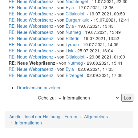
RE: Neue Webpräsenz
- von
Nachtengel
- 11.07.2021, 22:30
RE: Neue Webpräsenz
- von
Eyla
- 12.07.2021, 13:36
RE: Neue Webpräsenz
- von
Citlalcolotl
- 19.07.2021, 00:50
RE: Neue Webpräsenz
- von
Durgarnkuld
- 19.07.2021, 12:41
RE: Neue Webpräsenz
- von
Eyla
- 19.07.2021, 13:43
RE: Neue Webpräsenz
- von
Nutmeg
- 19.07.2021, 13:49
RE: Neue Webpräsenz
- von
Ritterin
- 19.07.2021, 13:52
RE: Neue Webpräsenz
- von
Lyraee
- 19.07.2021, 14:05
RE: Neue Webpräsenz
- von
Lisk
- 25.07.2021, 16:04
RE: Neue Webpräsenz
- von
Citlalcolotl
- 29.08.2021, 01:09
RE: Neue Webpräsenz
- von
Nutmeg
- 29.08.2021, 15:41
RE: Neue Webpräsenz
- von
Eyla
- 02.09.2021, 17:05
RE: Neue Webpräsenz
- von
Erzengel
- 02.09.2021, 17:30
Druckversion anzeigen
Gehe zu:
Amdir - Insel der Hoffnung - Forum
Allgemeines
Informationen