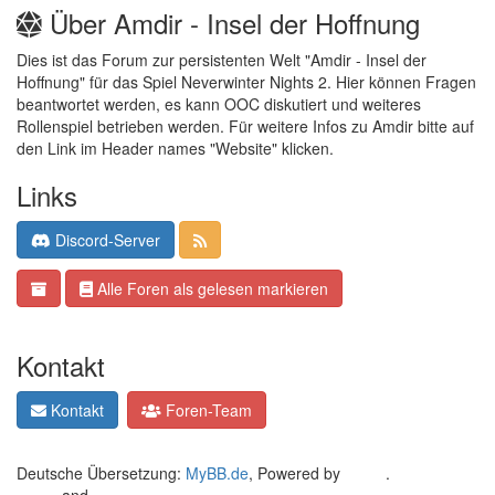
Über Amdir - Insel der Hoffnung
Dies ist das Forum zur persistenten Welt "Amdir - Insel der
Hoffnung" für das Spiel Neverwinter Nights 2. Hier können Fragen
beantwortet werden, es kann OOC diskutiert und weiteres
Rollenspiel betrieben werden. Für weitere Infos zu Amdir bitte auf
den Link im Header names "Website" klicken.
Links
Discord-Server
Alle Foren als gelesen markieren
Kontakt
Kontakt
Foren-Team
Deutsche Übersetzung:
MyBB.de
, Powered by
MyBB
.
Crafted by