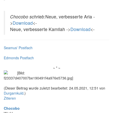
Chocobo schrieb:
Neue, verbesserte Aria -
>
Download
<-
Neue, verbesserte Kamilah ->
Download
<-
Seamus' Postfach
Edmonds Postfach
~ * ~
(Dieser Beitrag wurde zuletzt bearbeitet: 24.05.2021, 12:51 von
Durgarnkuld
.)
Zitieren
Chocobo