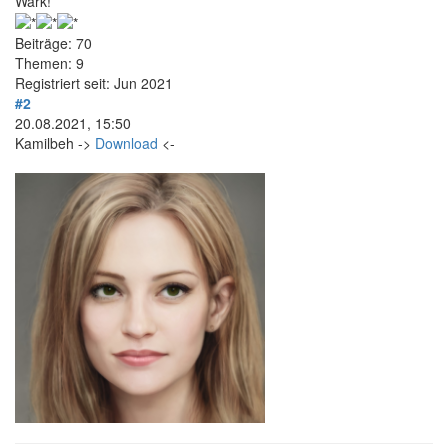
Wark!
Beiträge: 70
Themen: 9
Registriert seit: Jun 2021
#2
20.08.2021, 15:50
Kamilbeh ->
Download
<-