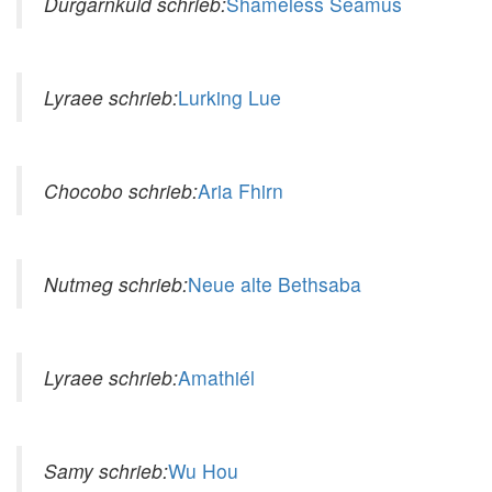
Durgarnkuld schrieb:
Shameless Seamus
Lyraee schrieb:
Lurking Lue
Chocobo schrieb:
Aria Fhirn
Nutmeg schrieb:
Neue alte Bethsaba
Lyraee schrieb:
Amathiél
Samy schrieb:
Wu Hou