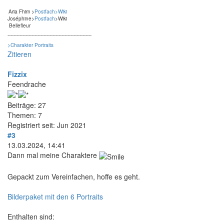
Aria Fhirn
>
Postfach
>Wiki
Joséphine
>
Postfach
>Wiki
Bellefleur
--------------------------------------------------------
>Charakter Portraits
Zitieren
Fizzix
Feendrache
Beiträge: 27
Themen: 7
Registriert seit: Jun 2021
#3
13.03.2024, 14:41
Dann mal meine Charaktere
Gepackt zum Vereinfachen, hoffe es geht.
Bilderpaket mit den 6 Portraits
Enthalten sind: