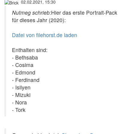
02.02.2021, 15:30
Nutmeg schrieb:
Hier das erste Portrait-Pack
für dieses Jahr (2020):
Datei von filehorst.de laden
Enthalten sind:
- Bethsaba
- Cosima
- Edmond
- Ferdinand
- Isilyen
- Mizuki
- Nora
- Tork